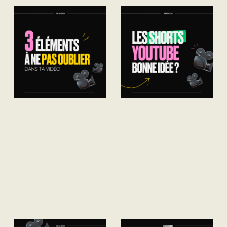
VIDÉOS
Découvrez les 3
Made by Simon