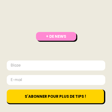
Découvrez 8 leçons
Résumé de l’actualité
+ DE NEWS
S'ABONNER POUR PLUS DE TIPS !