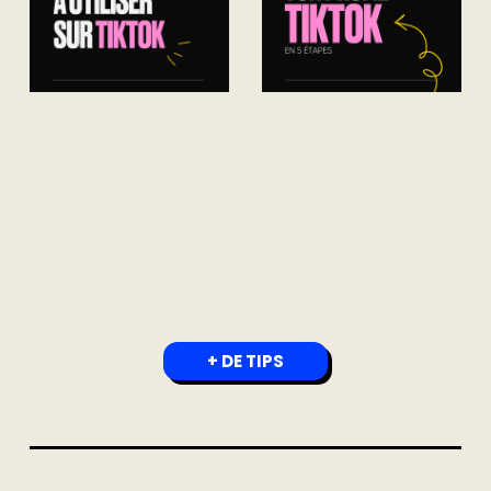
Découvrez les 5
Apprenez à optimiser
+ DE TIPS