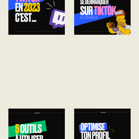
Découvrez la popularité
Découvrez ces 5