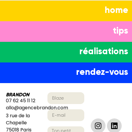
home
tips
réalisations
rendez-vous
BRANDON
07 62 45 11 12
allo@agencebrandon.com
3 rue de la
Chapelle
75018 Paris