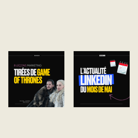
Plongez dans les
Découvrez comment la