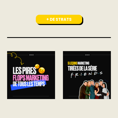
Découvrez ce qu’est
De nos jours,
+ DE STRATS
ACTUS