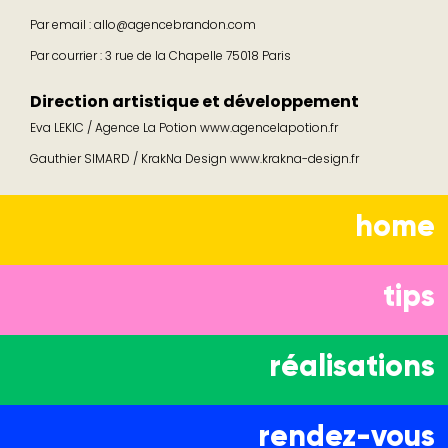
Par email : allo@agencebrandon.com
Par courrier : 3 rue de la Chapelle 75018 Paris
Direction artistique et développement
Eva LEKIC / Agence La Potion
www.agencelapotion.fr
Gauthier SIMARD / KrakNa Design www.krakna-design.fr
home
tips
réalisations
rendez-vous