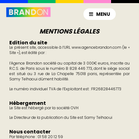
MENU
MENTIONS LÉGALES
Edition du site
Le présent site, accessible à l’URL www.agencebrandon.com (le «
Site »), est édité par :
l’Agence Brandon société au capital de 3 000€ euros, inscrite au
R.C.S. de Paris sous le numéro B 828 446 773, dont le siège social
est situé au 3 rue de La Chapelle 75018 paris, représentée par
Samy Telhaoui dûment habilité.
Le numéro individuel TVA de l’Exploitant est : FR26828446773
Hébergement
Le Site est hébergé par la société OVH
Le Directeur de la publication du Site est Samy Telhaoui
Nous contacter
Par téléphone : 01 58 20 12 59