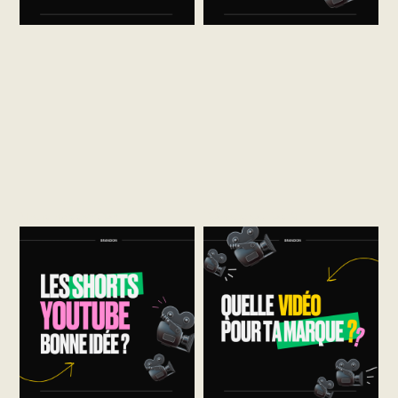
Nous passons en
Découvrez les 3