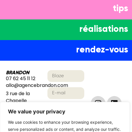
tips
réalisations
rendez-vous
BRANDON
07 62 45 11 12
allo@agencebrandon.com
3 rue de la
Chapelle
75018 Paris
We value your privacy
We use cookies to enhance your browsing experience,
serve personalized ads or content, and analyze our traffic.