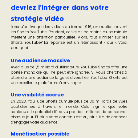
devriez l'intégrer dans votre
stratégie vidéo
Lorsqu’on évoque les vidéos au format 9:16, on oublie souvent
les Shorts YouTube. Pourtant, ces clips de moins d’une minute
méritent une attention particulière. Alors, faut-il miser sur les
Shorts YouTube? La réponse est un retentissant « oui ». Voici
pourquoi.
Une audience massive
Avec plus de 1,5 milliard d’utilisateurs, YouTube Shorts offre une
portée mondiale qui ne peut être ignorée. Si vous cherchez à
atteindre une audience large et diversifiée, YouTube Shorts est
une excellente plateforme à envisager.
Une visibilité accrue
En 2023, YouTube Shorts cumule plus de 30 milliards de vues
quotidiennes à travers le monde. Cela signifie que votre
contenu a le potentiel d’être vu par des milliards de personnes
chaque jour. Et plus votre contenu est vu, plus il a de chances
d’engager votre audience.
Monétisation possible