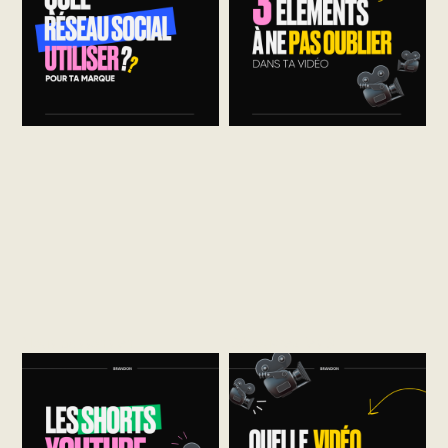
Nous passons en
Découvrez les 3