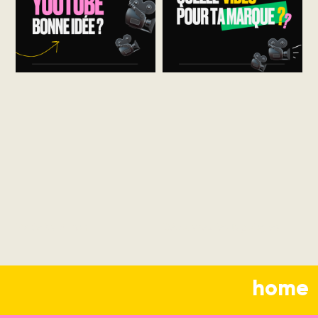
Made by Simon
Découvrez les typologies
home