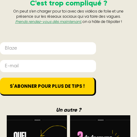
C'est trop compliqué ?
On peut s’en charger pour toi avec des vidéos de folie et une
présence sur les réseaux sociaux qui va faire des vagues.
Prends rendez-vous dès maintenant
, on a hâte de t’épater !
S'ABONNER POUR PLUS DE TIPS !
Un autre ?