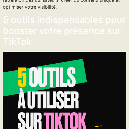
l’attention des utilisateurs, créer du contenu unique et
optimiser votre visibilité.
5 outils indispensables pour
booster votre présence sur
TikTok