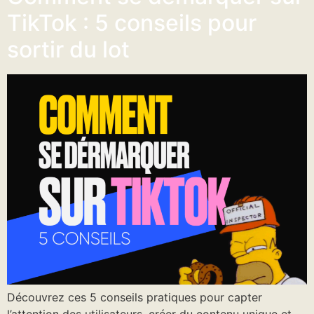
TikTok : 5 conseils pour
sortir du lot
Découvrez ces 5 conseils pratiques pour capter