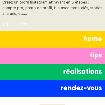
Créez un profil Instagram attrayant en 5 étapes :
compte pro, photo de profil, bio avec mots-clés, stories
à la une, etc…
←
plus ancien
home
tips
réalisations
rendez-vous